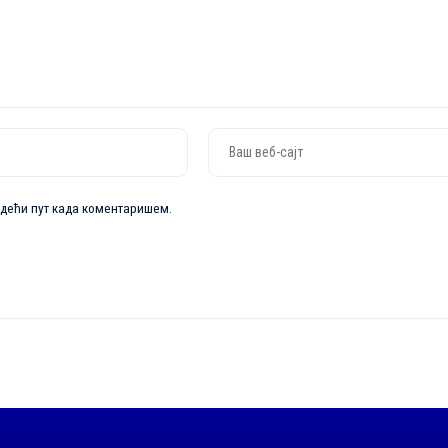
ледећи пут када коментаришем.