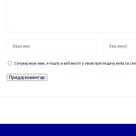
Сачувај моје име, е-пошту и веб место у овом прегледачу веба за с