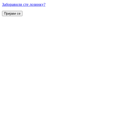
Заборавили сте лозинку?