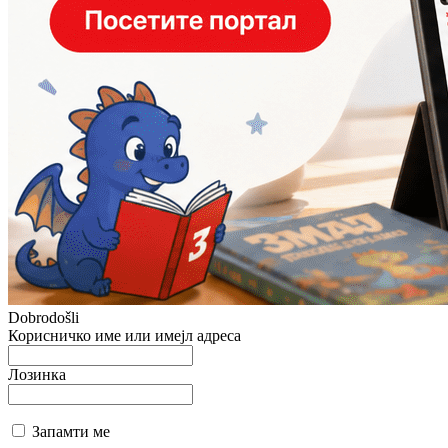
Dobrodošli
Корисничко име или имејл адреса
Лозинка
Запамти ме