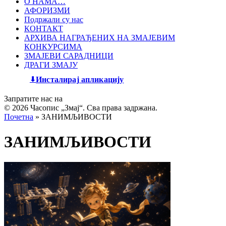
О НАМА…
АФОРИЗМИ
Подржали су нас
КОНТАКТ
АРХИВА НАГРАЂЕНИХ НА ЗМАЈЕВИМ
КОНКУРСИМА
ЗМАЈЕВИ САРАДНИЦИ
ДРАГИ ЗМАЈУ
Инсталирај апликацију
Запратите нас на
© 2026 Часопис „Змај“. Сва права задржана.
Почетна
»
ЗАНИМЉИВОСТИ
ЗАНИМЉИВОСТИ