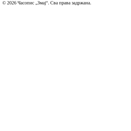
© 2026 Часопис „Змај“. Сва права задржана.