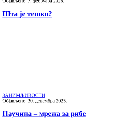
Објављено: 7. фебруара 2026.
Шта је тешко?
ЗАНИМЉИВОСТИ
Објављено: 30. децембра 2025.
Паучина – мрежа за рибе