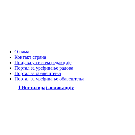
О нама
Контакт страна
Пријава у систем редакције
Портал за уређивање радова
Портал за обавештења
Портал за уређивање обавештења
Инсталирај апликацију
Дечији књижевни часопис
„Змај“
већ деценијама негује
најлепшу реч, спајајући богату традицију са савременим
стваралаштвом. Посебну пажњу посвећујемо младим
талентима, пружајући им отворен простор да објаве
своје прве радове и прикажу своју креативност свету. Ми