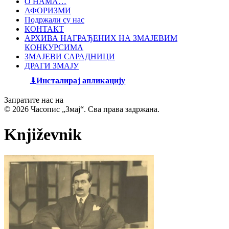
О НАМА…
АФОРИЗМИ
Подржали су нас
КОНТАКТ
АРХИВА НАГРАЂЕНИХ НА ЗМАЈЕВИМ
КОНКУРСИМА
ЗМАЈЕВИ САРАДНИЦИ
ДРАГИ ЗМАЈУ
Инсталирај апликацију
Запратите нас на
© 2026 Часопис „Змај“. Сва права задржана.
Književnik