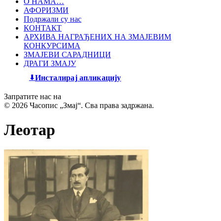
О НАМА…
АФОРИЗМИ
Подржали су нас
КОНТАКТ
АРХИВА НАГРАЂЕНИХ НА ЗМАЈЕВИМ
КОНКУРСИМА
ЗМАЈЕВИ САРАДНИЦИ
ДРАГИ ЗМАЈУ
Инсталирај апликацију
Запратите нас на
© 2026 Часопис „Змај“. Сва права задржана.
Леотар