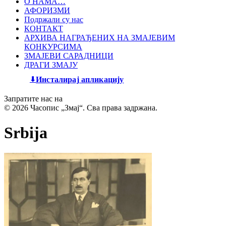
О НАМА…
АФОРИЗМИ
Подржали су нас
КОНТАКТ
АРХИВА НАГРАЂЕНИХ НА ЗМАЈЕВИМ
КОНКУРСИМА
ЗМАЈЕВИ САРАДНИЦИ
ДРАГИ ЗМАЈУ
Инсталирај апликацију
Запратите нас на
© 2026 Часопис „Змај“. Сва права задржана.
Srbija