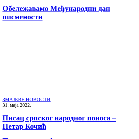
Обележавамо Међународни дан
писмености
ЗМАЈЕВЕ НОВОСТИ
31. маја 2022.
Писац српског народног поноса –
Петар Кочић