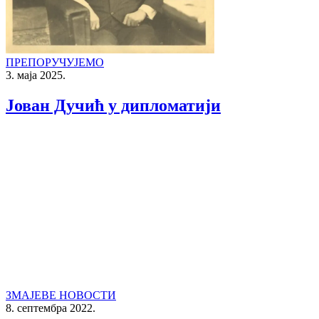
ПРЕПОРУЧУЈЕМО
3. маја 2025.
Јован Дучић у дипломатији
ЗМАЈЕВЕ НОВОСТИ
8. септембра 2022.