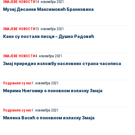
ЗМАЈЕВЕ НОВОСТИ
14. новембра 2021.
Музеј Десанке Максимовић Бранковина
ЗМАЈЕВЕ НОВОСТИ
13. новембра 2021.
Како су постали писци – Душко Радовић
ЗМАЈЕВЕ НОВОСТИ
4. новембра 2021.
Змај приредио изложбу насловних страна часописа
Подржали су нас
1. новембра 2021.
Мерима Његомир о поновном изласку Змаја
Подржали су нас
1. новембра 2021.
Милена Васић о поновном изласку Змаја