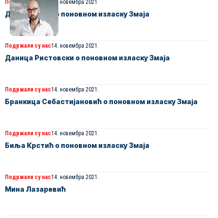
Подржали су нас
14. новембра 2021.
Дејан Луткић о поновном изласку Змаја
Подржали су нас
14. новембра 2021.
Даница Ристовски о поновном изласку Змаја
Подржали су нас
14. новембра 2021.
Бранкица Себастијановић о поновном изласку Змаја
Подржали су нас
14. новембра 2021.
Биља Крстић о поновном изласку Змаја
Подржали су нас
14. новембра 2021.
Mина Лазаревић