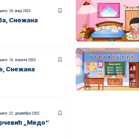
ено: 20. маја 2023.
ба, Снежана
ено: 16. априла 2023.
е, Снежана
ено: 22. децембра 2022.
рчевић „Медо“