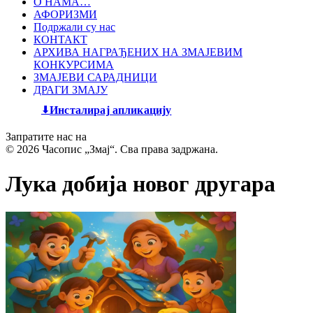
О НАМА…
АФОРИЗМИ
Подржали су нас
КОНТАКТ
АРХИВА НАГРАЂЕНИХ НА ЗМАЈЕВИМ
КОНКУРСИМА
ЗМАЈЕВИ САРАДНИЦИ
ДРАГИ ЗМАЈУ
Инсталирај апликацију
Запратите нас на
© 2026 Часопис „Змај“. Сва права задржана.
Лука добија новог другара