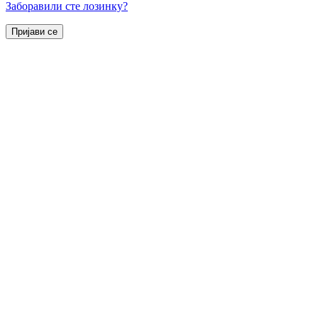
Заборавили сте лозинку?