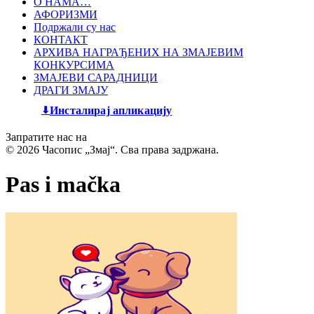
О НАМА…
АФОРИЗМИ
Подржали су нас
КОНТАКТ
АРХИВА НАГРАЂЕНИХ НА ЗМАЈЕВИМ
КОНКУРСИМА
ЗМАЈЕВИ САРАДНИЦИ
ДРАГИ ЗМАЈУ
Инсталирај апликацију
Запратите нас на
© 2026 Часопис „Змај“. Сва права задржана.
Pas i mačka