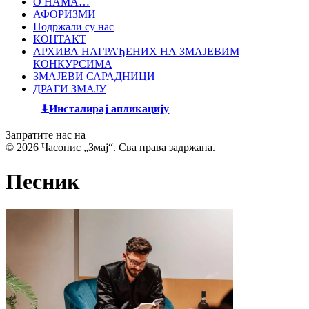
О НАМА…
АФОРИЗМИ
Подржали су нас
КОНТАКТ
АРХИВА НАГРАЂЕНИХ НА ЗМАЈЕВИМ
КОНКУРСИМА
ЗМАЈЕВИ САРАДНИЦИ
ДРАГИ ЗМАЈУ
Инсталирај апликацију
Запратите нас на
© 2026 Часопис „Змај“. Сва права задржана.
Песник