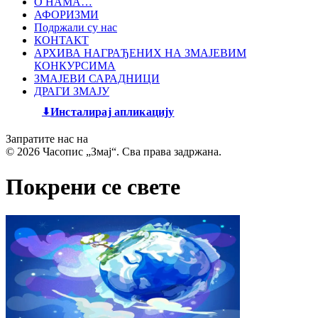
О НАМА…
АФОРИЗМИ
Подржали су нас
КОНТАКТ
АРХИВА НАГРАЂЕНИХ НА ЗМАЈЕВИМ
КОНКУРСИМА
ЗМАЈЕВИ САРАДНИЦИ
ДРАГИ ЗМАЈУ
Инсталирај апликацију
Запратите нас на
© 2026 Часопис „Змај“. Сва права задржана.
Покрени се свете