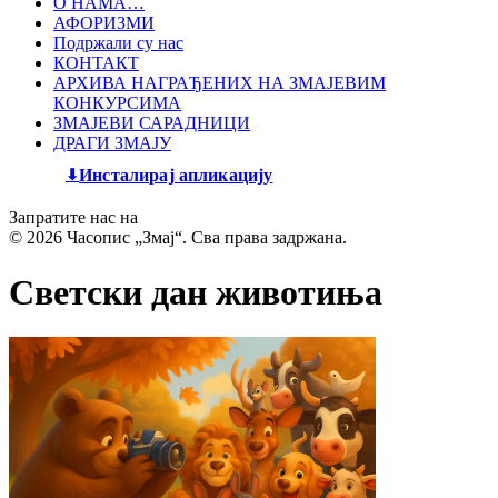
О НАМА…
АФОРИЗМИ
Подржали су нас
КОНТАКТ
АРХИВА НАГРАЂЕНИХ НА ЗМАЈЕВИМ
КОНКУРСИМА
ЗМАЈЕВИ САРАДНИЦИ
ДРАГИ ЗМАЈУ
Инсталирај апликацију
Запратите нас на
© 2026 Часопис „Змај“. Сва права задржана.
Светски дан животиња