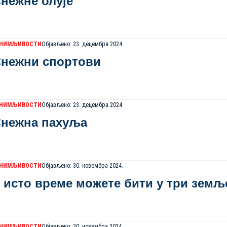
нежне олује
АНИМЉИВОСТИ
Објављено: 23. децембра 2024.
нежни спортови
АНИМЉИВОСТИ
Објављено: 23. децембра 2024.
нежна пахуља
АНИМЉИВОСТИ
Објављено: 30. новембра 2024.
 исто време можете бити у три земљ
АНИМЉИВОСТИ
Објављено: 30. новембра 2024.