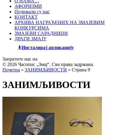
О НАМА…
АФОРИЗМИ
Подржали су нас
КОНТАКТ
АРХИВА НАГРАЂЕНИХ НА ЗМАЈЕВИМ
КОНКУРСИМА
ЗМАЈЕВИ САРАДНИЦИ
ДРАГИ ЗМАЈУ
Инсталирај апликацију
Запратите нас на
© 2026 Часопис „Змај“. Сва права задржана.
Почетна
»
ЗАНИМЉИВОСТИ
»
Страна 9
ЗАНИМЉИВОСТИ