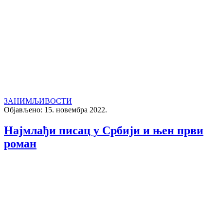
ЗАНИМЉИВОСТИ
Објављено: 15. новембра 2022.
Најмлађи писац у Србији и њен први
роман