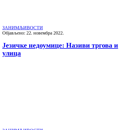
ЗАНИМЉИВОСТИ
Објављено: 22. новембра 2022.
Језичке недоумице: Називи тргова и
улица