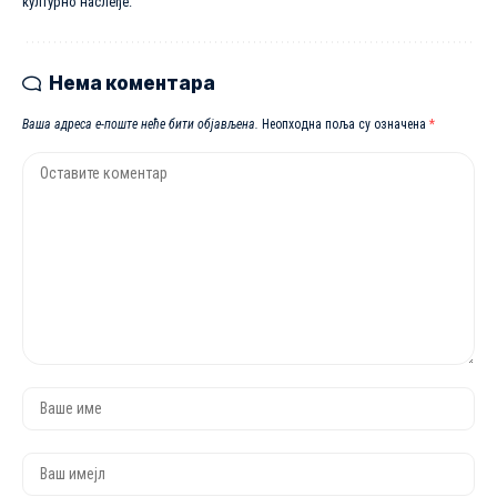
културно наслеђе.
Нема коментара
Ваша адреса е-поште неће бити објављена.
Неопходна поља су означена
*