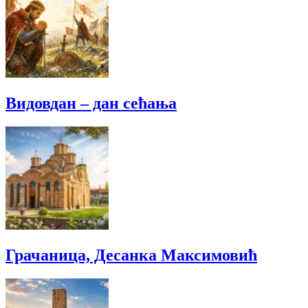
Видовдан – дан сећања
Грачаница, Десанка Максимовић