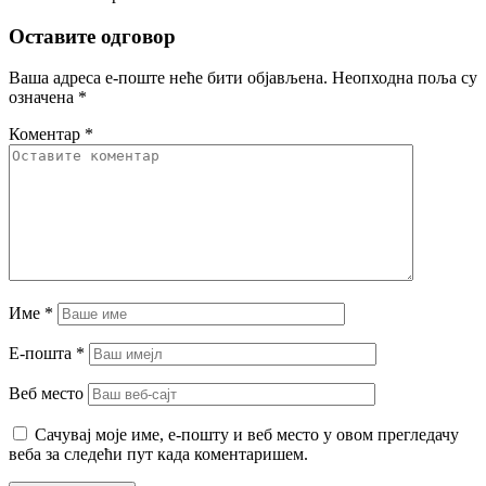
Оставите одговор
Ваша адреса е-поште неће бити објављена.
Неопходна поља су
означена
*
Коментар
*
Име
*
Е-пошта
*
Веб место
Сачувај моје име, е-пошту и веб место у овом прегледачу
веба за следећи пут када коментаришем.