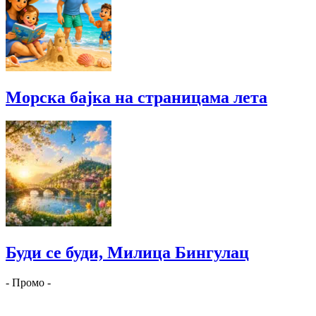
Морска бајка на страницама лета
Буди се буди, Милица Бингулац
- Промо -