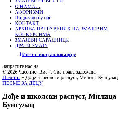
ЗМАЈЕВЕ НОВОСТИ
О НАМА…
АФОРИЗМИ
Подржали су нас
КОНТАКТ
АРХИВА НАГРАЂЕНИХ НА ЗМАЈЕВИМ
КОНКУРСИМА
ЗМАЈЕВИ САРАДНИЦИ
ДРАГИ ЗМАЈУ
Инсталирај апликацију
Запратите нас на
© 2026 Часопис „Змај“. Сва права задржана.
Почетна
»
Дође и школски распуст, Милица Бунгулац
ПЕСМЕ ЗА ДЕЦУ
Дође и школски распуст, Милица
Бунгулац