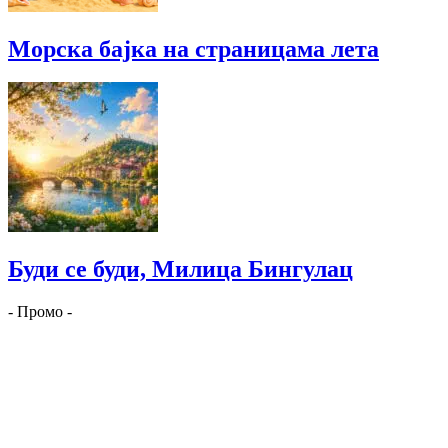
Морска бајка на страницама лета
Буди се буди, Милица Бингулац
- Промо -