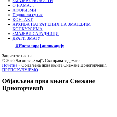
ЗМАЈЕВЕ НОВОСТИ
О НАМА…
АФОРИЗМИ
Подржали су нас
КОНТАКТ
АРХИВА НАГРАЂЕНИХ НА ЗМАЈЕВИМ
КОНКУРСИМА
ЗМАЈЕВИ САРАДНИЦИ
ДРАГИ ЗМАЈУ
Инсталирај апликацију
Запратите нас на
© 2026 Часопис „Змај“. Сва права задржана.
Почетна
»
Објављена прва књига Снежане Црногорчевић
ПРЕПОРУЧУЈЕМО
Објављена прва књига Снежане
Црногорчевић