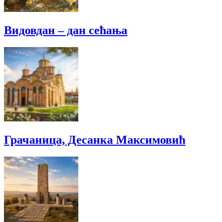
Видовдан – дан сећања
Грачаница, Десанка Максимовић