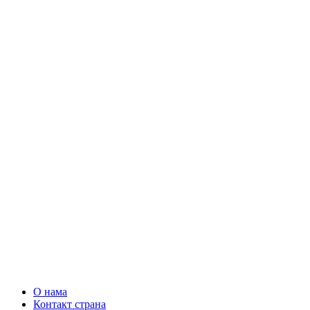
О нама
Контакт страна