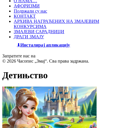
О НАМА…
АФОРИЗМИ
Подржали су нас
КОНТАКТ
АРХИВА НАГРАЂЕНИХ НА ЗМАЈЕВИМ
КОНКУРСИМА
ЗМАЈЕВИ САРАДНИЦИ
ДРАГИ ЗМАЈУ
Инсталирај апликацију
Запратите нас на
© 2026 Часопис „Змај“. Сва права задржана.
Детињство