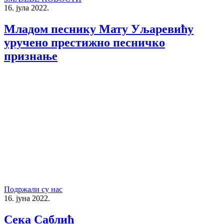
16. јула 2022.
Младом песнику Мату Уљаревићу
уручено престижно песничко
признање
Подржали су нас
16. јуна 2022.
Сека Саблић