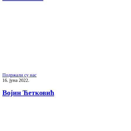
Подржали су нас
16. јуна 2022.
Војин Ћетковић