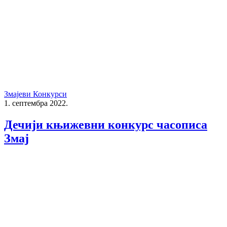
Змајеви Конкурси
1. септембра 2022.
Дечији књижевни конкурс часописа
Змај