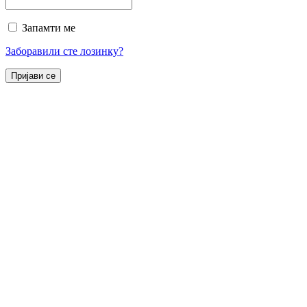
Запамти ме
Заборавили сте лозинку?