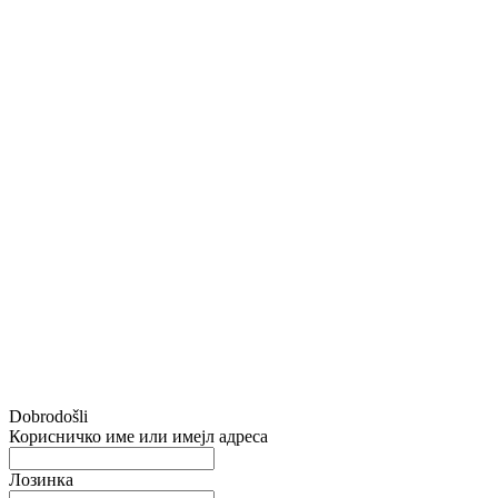
Dobrodošli
Корисничко име или имејл адреса
Лозинка