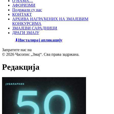
О НАМА…
АФОРИЗМИ
Подржали су нас
КОНТАКТ
АРХИВА НАГРАЂЕНИХ НА ЗМАЈЕВИМ
КОНКУРСИМА
ЗМАЈЕВИ САРАДНИЦИ
ДРАГИ ЗМАЈУ
Инсталирај апликацију
Запратите нас на
© 2026 Часопис „Змај“. Сва права задржана.
Редакција