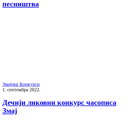
песништва
Змајеви Конкурси
1. септембра 2022.
Дечији ликовни конкурс часописа
Змај