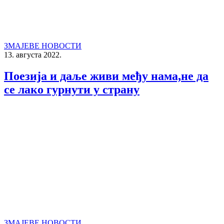
ЗМАЈЕВЕ НОВОСТИ
13. августа 2022.
Поезија и даље живи међу нама,не да
се лако гурнути у страну
ЗМАЈЕВЕ НОВОСТИ