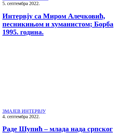
5. септембра 2022.
Интервју са Миром Алечковић,
песникињом и хуманистом; Борба
1995. година.
ЗМАЈЕВ ИНТЕРВЈУ
4. септембра 2022.
Раде Шупић – млада нада српског