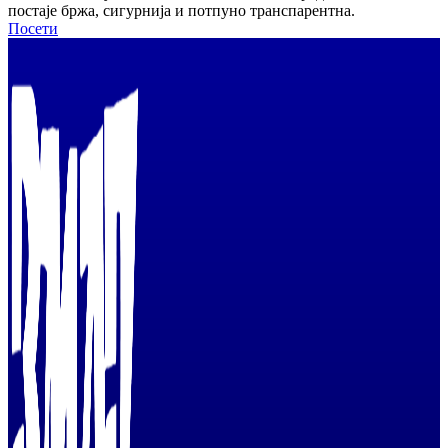
постаје бржа, сигурнија и потпуно транспарентна.
Посети