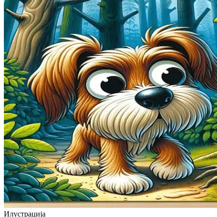
Илустрација