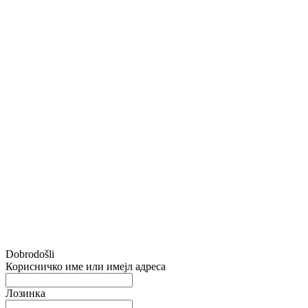
Dobrodošli
Корисничко име или имејл адреса
Лозинка