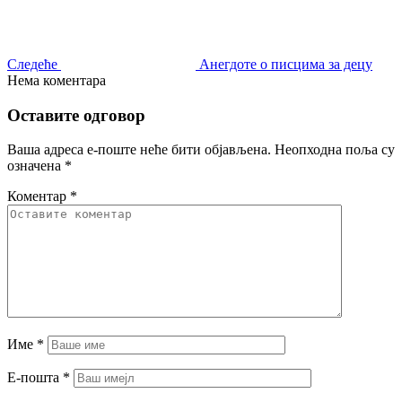
Следеће
Анегдоте о писцима за децу
Нема коментара
Оставите одговор
Ваша адреса е-поште неће бити објављена.
Неопходна поља су
означена
*
Коментар
*
Име
*
Е-пошта
*