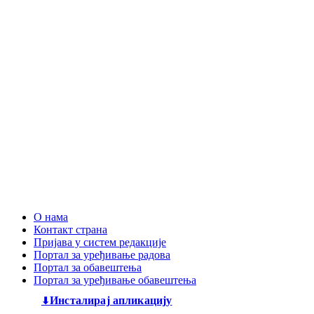
О нама
Контакт страна
Пријава у систем редакције
Портал за уређивање радова
Портал за обавештења
Портал за уређивање обавештења
Инсталирај апликацију