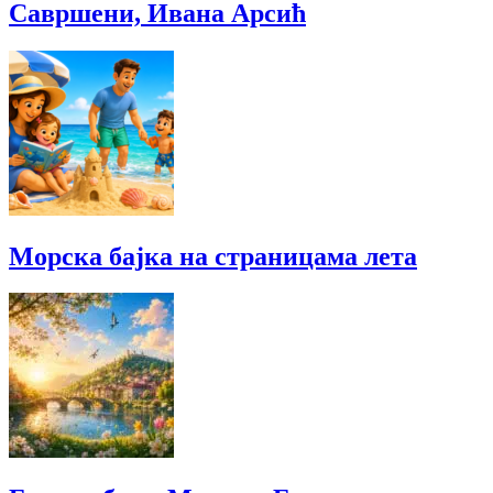
Савршени, Ивана Арсић
Морска бајка на страницама лета