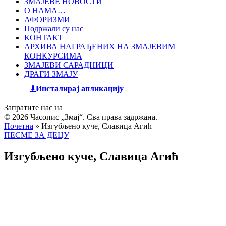
ЗМАЈЕВЕ НОВОСТИ
О НАМА…
АФОРИЗМИ
Подржали су нас
КОНТАКТ
АРХИВА НАГРАЂЕНИХ НА ЗМАЈЕВИМ
КОНКУРСИМА
ЗМАЈЕВИ САРАДНИЦИ
ДРАГИ ЗМАЈУ
Инсталирај апликацију
Запратите нас на
© 2026 Часопис „Змај“. Сва права задржана.
Почетна
»
Изгубљено куче, Славица Агић
ПЕСМЕ ЗА ДЕЦУ
Изгубљено куче, Славица Агић