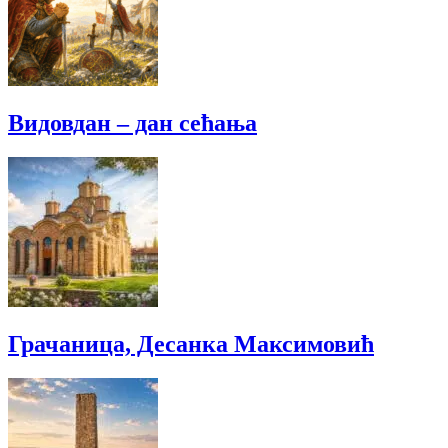
Видовдан – дан сећања
Грачаница, Десанка Максимовић