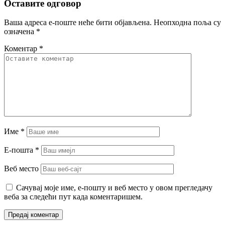
Оставите одговор
Ваша адреса е-поште неће бити објављена.
Неопходна поља су
означена
*
Коментар
*
Име
*
Е-пошта
*
Веб место
Сачувај моје име, е-пошту и веб место у овом прегледачу
веба за следећи пут када коментаришем.