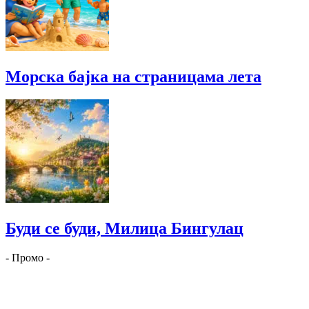
Морска бајка на страницама лета
Буди се буди, Милица Бингулац
- Промо -