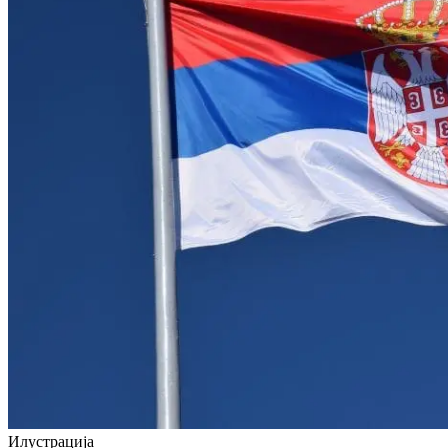
Илустрација