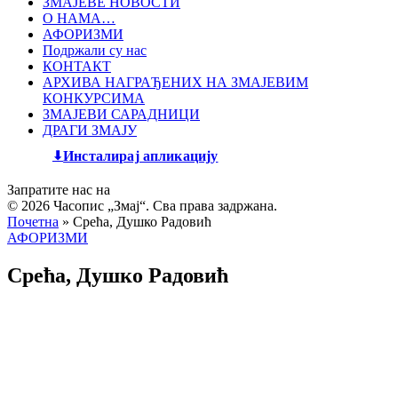
ЗМАЈЕВЕ НОВОСТИ
О НАМА…
АФОРИЗМИ
Подржали су нас
КОНТАКТ
АРХИВА НАГРАЂЕНИХ НА ЗМАЈЕВИМ
КОНКУРСИМА
ЗМАЈЕВИ САРАДНИЦИ
ДРАГИ ЗМАЈУ
Инсталирај апликацију
Запратите нас на
© 2026 Часопис „Змај“. Сва права задржана.
Почетна
»
Срећа, Душко Радовић
АФОРИЗМИ
Срећа, Душко Радовић