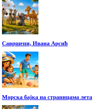
Савршени, Ивана Арсић
Морска бајка на страницама лета