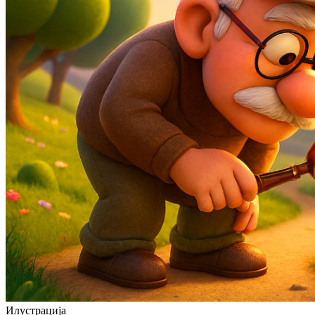
Илустрација