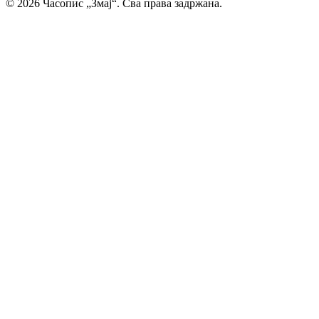
© 2026 Часопис „Змај“. Сва права задржана.