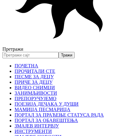
Претражи
ПОЧЕТНА
ПРОЧИТАЛИ СТЕ
ПЕСМЕ ЗА ДЕЦУ
ПРИЧЕ ЗА ДЕЦУ
ВИДЕО СНИМЦИ
ЗАНИМЉИВОСТИ
ПРЕПОРУЧУЈЕМО
ПОЕЗИЈА ДЕЧАКА У ДУШИ
МАМИЦА ПЕСМАРИЦА
ПОРТАЛ ЗА ПРАЋЕЊЕ СТАТУСА РАДА
ПОРТАЛ ЗА ОБАВЕШТЕЊА
ЗМАЈЕВ ИНТЕРВЈУ
ИНСТРУМЕНТИ