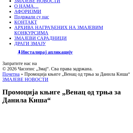
ЗМАЈЕВЕ НОВОСТИ
О НАМА…
АФОРИЗМИ
Подржали су нас
КОНТАКТ
АРХИВА НАГРАЂЕНИХ НА ЗМАЈЕВИМ
КОНКУРСИМА
ЗМАЈЕВИ САРАДНИЦИ
ДРАГИ ЗМАЈУ
Инсталирај апликацију
Запратите нас на
© 2026 Часопис „Змај“. Сва права задржана.
Почетна
»
Промоција књиге „Венац од трња за Данила Киша“
ЗМАЈЕВЕ НОВОСТИ
Промоција књиге „Венац од трња за
Данила Киша“