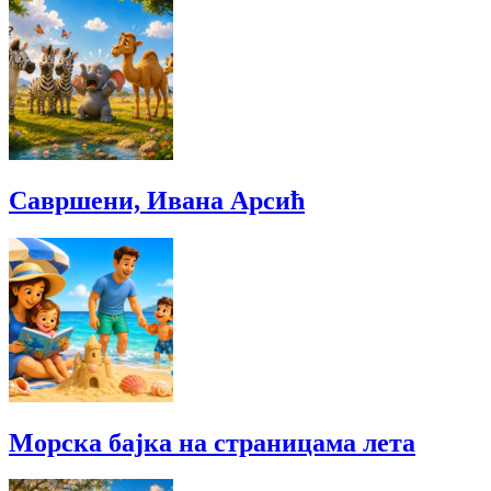
Савршени, Ивана Арсић
Морска бајка на страницама лета