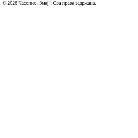
© 2026 Часопис „Змај“. Сва права задржана.