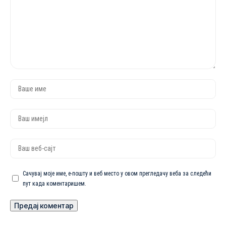
Сачувај моје име, е-пошту и веб место у овом прегледачу веба за следећи
пут када коментаришем.