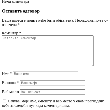
Нема коментара
Оставите одговор
Ваша адреса е-поште неће бити објављена.
Неопходна поља су
означена
*
Коментар
*
Име
*
Е-пошта
*
Веб место
Сачувај моје име, е-пошту и веб место у овом прегледачу
веба за следећи пут када коментаришем.