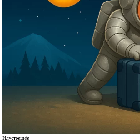
Илустрација