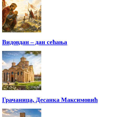
Видовдан – дан сећања
Грачаница, Десанка Максимовић