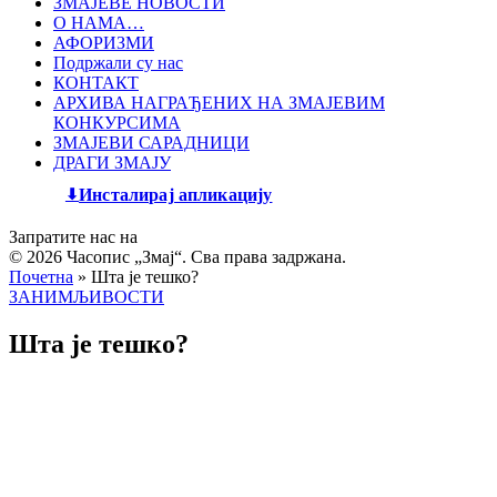
ЗМАЈЕВЕ НОВОСТИ
О НАМА…
АФОРИЗМИ
Подржали су нас
КОНТАКТ
АРХИВА НАГРАЂЕНИХ НА ЗМАЈЕВИМ
КОНКУРСИМА
ЗМАЈЕВИ САРАДНИЦИ
ДРАГИ ЗМАЈУ
Инсталирај апликацију
Запратите нас на
© 2026 Часопис „Змај“. Сва права задржана.
Почетна
»
Шта је тешко?
ЗАНИМЉИВОСТИ
Шта је тешко?