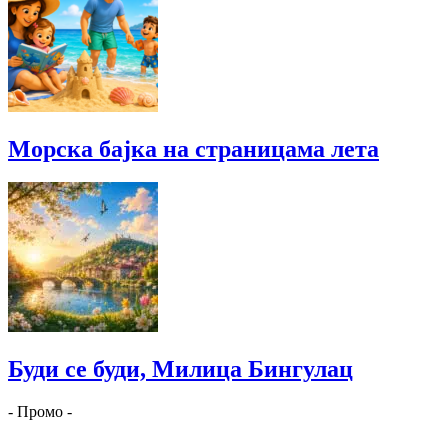
Морска бајка на страницама лета
Буди се буди, Милица Бингулац
- Промо -