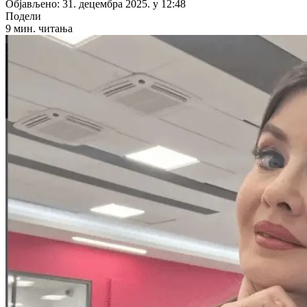
Објављено: 31. децембра 2025. у 12:48
Подели
9 мин. читања