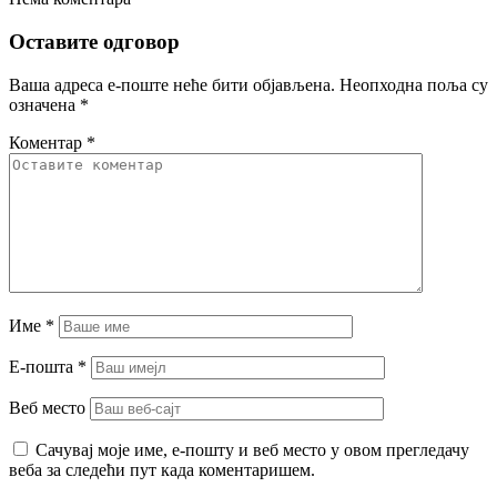
Оставите одговор
Ваша адреса е-поште неће бити објављена.
Неопходна поља су
означена
*
Коментар
*
Име
*
Е-пошта
*
Веб место
Сачувај моје име, е-пошту и веб место у овом прегледачу
веба за следећи пут када коментаришем.