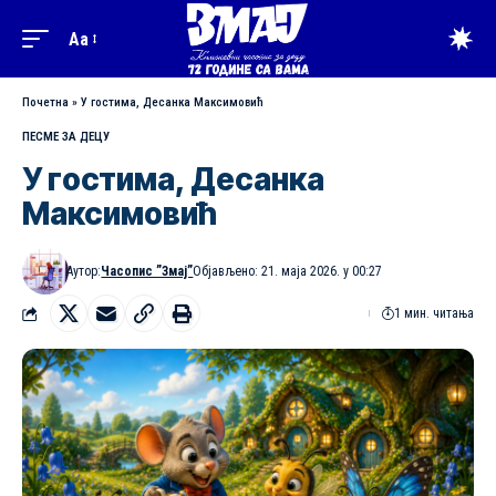
Aa
Почетна
»
У гостима, Десанка Максимовић
ПЕСМЕ ЗА ДЕЦУ
У гостима, Десанка
Максимовић
Аутор:
Часопис ”Змај”
Објављено: 21. маја 2026. у 00:27
1 мин. читања