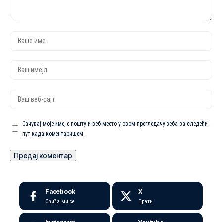
Сачувај моје име, е-пошту и веб место у овом прегледачу веба за следећи
пут када коментаришем.
Facebook
X
Свиђа ми се
Прати