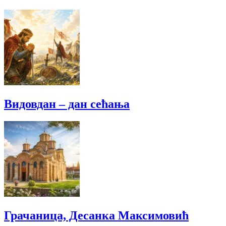
Видовдан – дан сећања
Грачаница, Десанка Максимовић