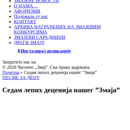
ЗМАЈЕВЕ НОВОСТИ
О НАМА…
АФОРИЗМИ
Подржали су нас
КОНТАКТ
АРХИВА НАГРАЂЕНИХ НА ЗМАЈЕВИМ
КОНКУРСИМА
ЗМАЈЕВИ САРАДНИЦИ
ДРАГИ ЗМАЈУ
Инсталирај апликацију
Запратите нас на
© 2026 Часопис „Змај“. Сва права задржана.
Почетна
»
Седам лепих деценија нашег ”Змаја”
ПЕСМЕ ЗА ДЕЦУ
Седам лепих деценија нашег ”Змаја”