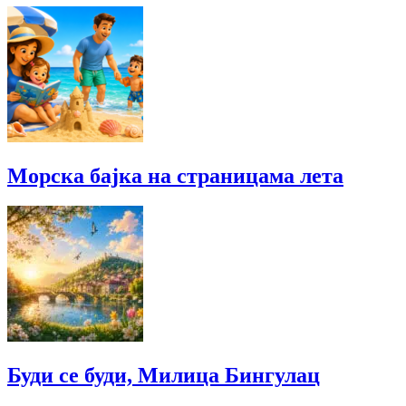
Морска бајка на страницама лета
Буди се буди, Милица Бингулац