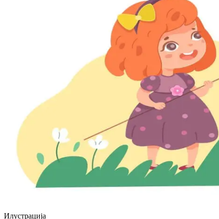
Илустрацијa