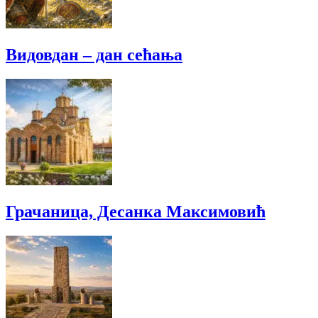
Видовдан – дан сећања
Грачаница, Десанка Максимовић