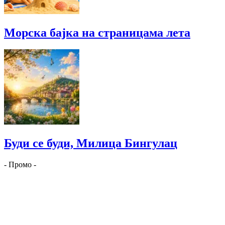
Морска бајка на страницама лета
Буди се буди, Милица Бингулац
- Промо -