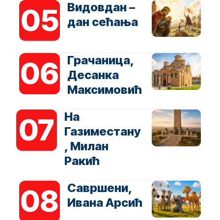
Видовдан –
дан сећања
Грачаница,
Десанка
Максимовић
На
Газиместану
, Милан
Ракић
Савршени,
Ивана Арсић