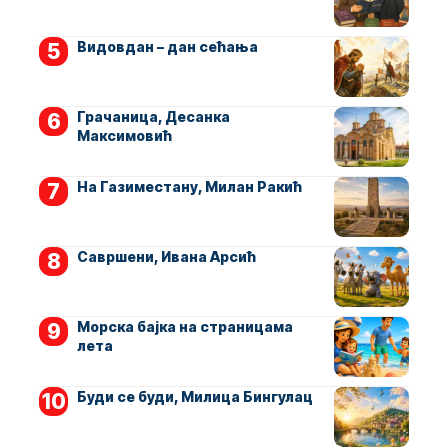
Видовдан – дан сећања
Грачаница, Десанка
Максимовић
На Газиместану, Милан Ракић
Савршени, Ивана Арсић
Морска бајка на страницама
лета
Буди се буди, Милица Бингулац