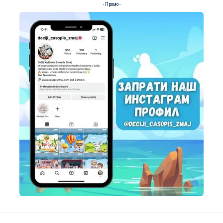
- Промо -