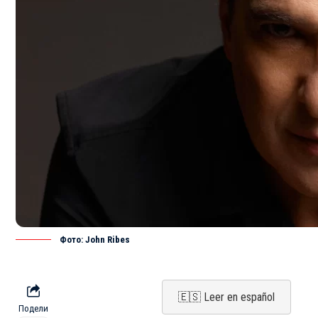
Фото: John Ribes
🇪🇸 Leer en español
Подели