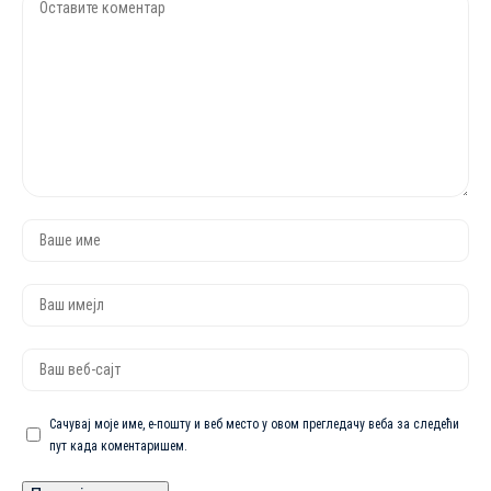
Сачувај моје име, е-пошту и веб место у овом прегледачу веба за следећи
пут када коментаришем.