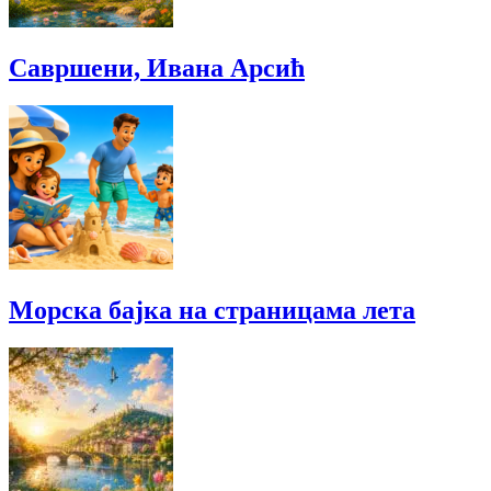
Савршени, Ивана Арсић
Морска бајка на страницама лета