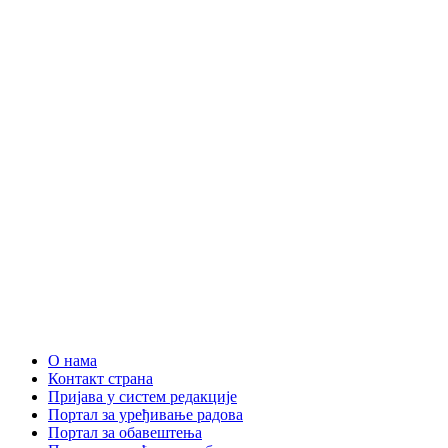
О нама
Контакт страна
Пријава у систем редакције
Портал за уређивање радова
Портал за обавештења