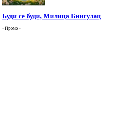
Буди се буди, Милица Бингулац
- Промо -