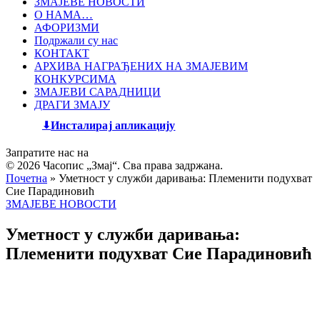
ЗМАЈЕВЕ НОВОСТИ
О НАМА…
АФОРИЗМИ
Подржали су нас
КОНТАКТ
АРХИВА НАГРАЂЕНИХ НА ЗМАЈЕВИМ
КОНКУРСИМА
ЗМАЈЕВИ САРАДНИЦИ
ДРАГИ ЗМАЈУ
Инсталирај апликацију
Запратите нас на
© 2026 Часопис „Змај“. Сва права задржана.
Почетна
»
Уметност у служби даривања: Племенити подухват
Сие Парадиновић
ЗМАЈЕВЕ НОВОСТИ
Уметност у служби даривања:
Племенити подухват Сие Парадиновић