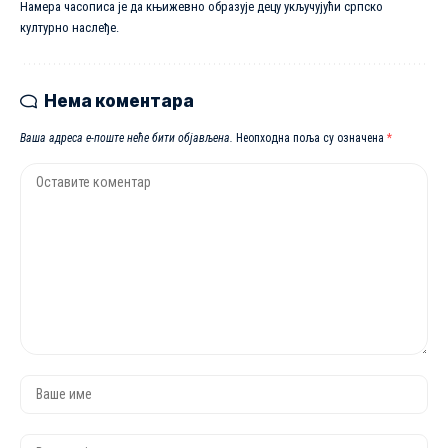
Намера часописа је да књижевно образује децу укључујући српско
културно наслеђе.
Нема коментара
Ваша адреса е-поште неће бити објављена.
Неопходна поља су означена
*