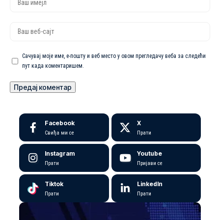
Сачувај моје име, е-пошту и веб место у овом прегледачу веба за следећи
пут када коментаришем.
Facebook
X
Свиђа ми се
Прати
Instagram
Youtube
Прати
Пријави се
Tiktok
LinkedIn
Прати
Прати