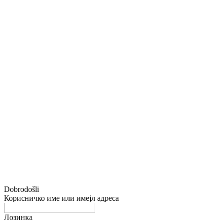
Dobrodošli
Корисничко име или имејл адреса
Лозинка