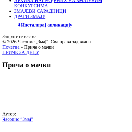
АРХИВА НАГРАЂЕНИХ НА ЗМАЈЕВИМ
КОНКУРСИМА
ЗМАЈЕВИ САРАДНИЦИ
ДРАГИ ЗМАЈУ
Инсталирај апликацију
Запратите нас на
© 2026 Часопис „Змај“. Сва права задржана.
Почетна
»
Прича о мачки
ПРИЧЕ ЗА ДЕЦУ
Прича о мачки
Аутор:
Часопис ”Змај”