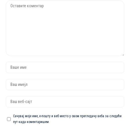
Сачувај моје име, е-пошту и веб место у овом прегледачу веба за следећи
пут када коментаришем.