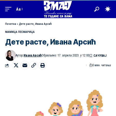
Aa
Почетна
»
Дете расте, Ивана Арсић
МАМИЦА ПЕСМАРИЦА
Дете расте, Ивана Арсић
Аутор:
Ивана Арсић
Објављено: 17. априла 2023. у 12:00
0 мин. читања