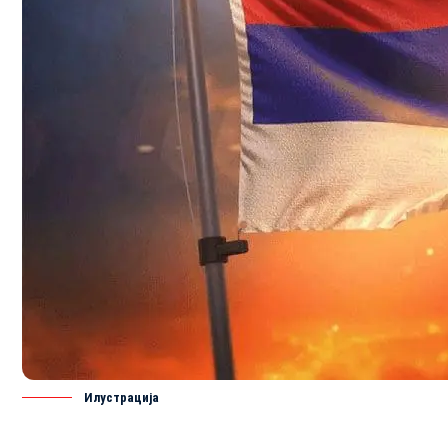
Илустрацијa