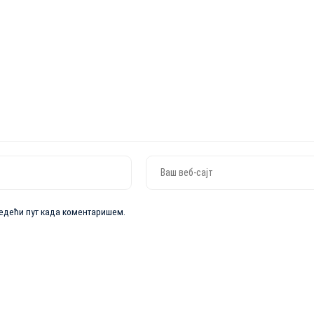
следећи пут када коментаришем.