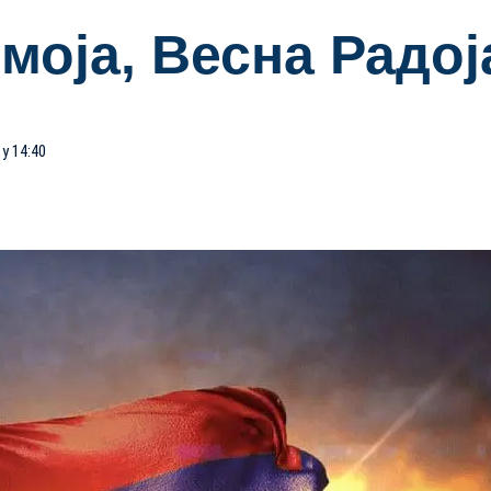
моја, Весна Радо
 у 14:40