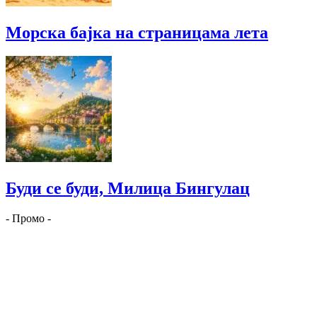
Морска бајка на страницама лета
Буди се буди, Милица Бингулац
- Промо -