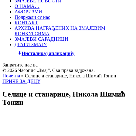
ЗМАЈЕВЕ НОВОСТИ
О НАМА…
АФОРИЗМИ
Подржали су нас
КОНТАКТ
АРХИВА НАГРАЂЕНИХ НА ЗМАЈЕВИМ
КОНКУРСИМА
ЗМАЈЕВИ САРАДНИЦИ
ДРАГИ ЗМАЈУ
Инсталирај апликацију
Запратите нас на
© 2026 Часопис „Змај“. Сва права задржана.
Почетна
»
Селице и станарице, Никола Шимић Тонин
ПРИЧЕ ЗА ДЕЦУ
Селице и станарице, Никола Шимић
Тонин