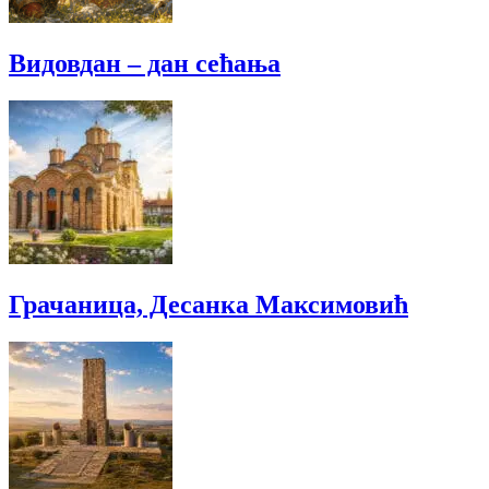
Видовдан – дан сећања
Грачаница, Десанка Максимовић