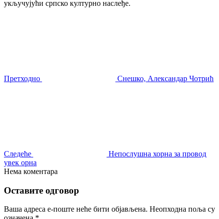
укључујући српско културно наслеђе.
Претходно
Снешко, Александар Чотрић
Следеће
Непослушна хорна за провод
увек орна
Нема коментара
Оставите одговор
Ваша адреса е-поште неће бити објављена.
Неопходна поља су
означена
*