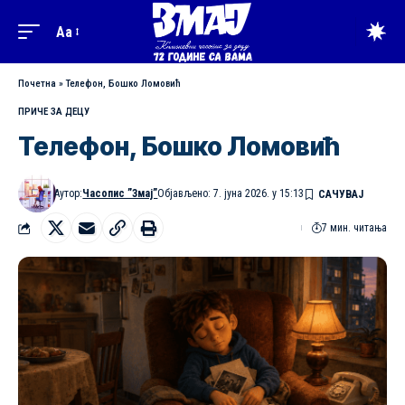
Aa
Почетна
»
Телефон, Бошко Ломовић
ПРИЧЕ ЗА ДЕЦУ
Телефон, Бошко Ломовић
Аутор:
Часопис ”Змај”
Објављено: 7. јуна 2026. у 15:13
7 мин. читања