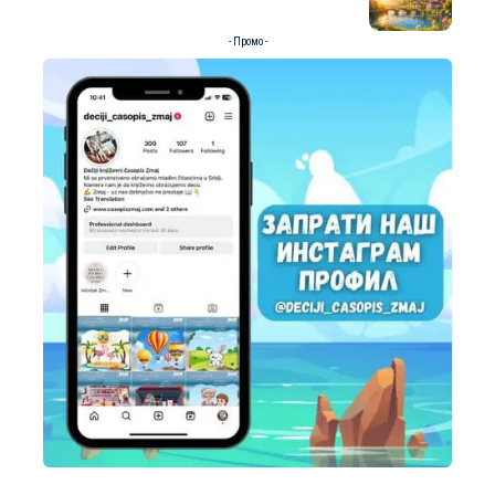
- Промо -