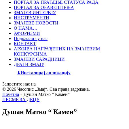
ПОРТАЛ ЗА ПРАЋЕЊЕ СТАТУСА РАДА
ПОРТАЛ ЗА ОБАВЕШТЕЊА
ЗМАЈЕВ ИНТЕРВЈУ
ИНСТРУМЕНТИ
ЗМАЈЕВЕ НОВОСТИ
О НАМА…
АФОРИЗМИ
Подржали су нас
КОНТАКТ
АРХИВА НАГРАЂЕНИХ НА ЗМАЈЕВИМ
КОНКУРСИМА
ЗМАЈЕВИ САРАДНИЦИ
ДРАГИ ЗМАЈУ
Инсталирај апликацију
Запратите нас на
© 2026 Часопис „Змај“. Сва права задржана.
Почетна
»
Душан Матко “ Камен”
ПЕСМЕ ЗА ДЕЦУ
Душан Матко “ Камен”