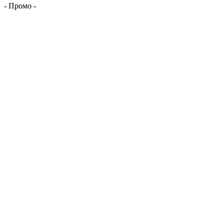
- Промо -