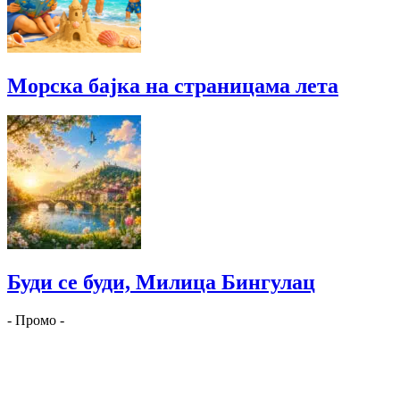
Морска бајка на страницама лета
Буди се буди, Милица Бингулац
- Промо -