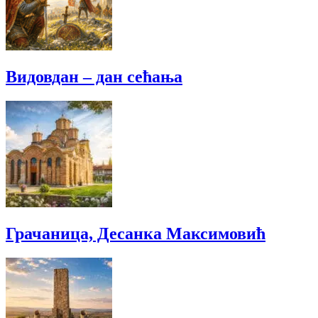
Видовдан – дан сећања
Грачаница, Десанка Максимовић