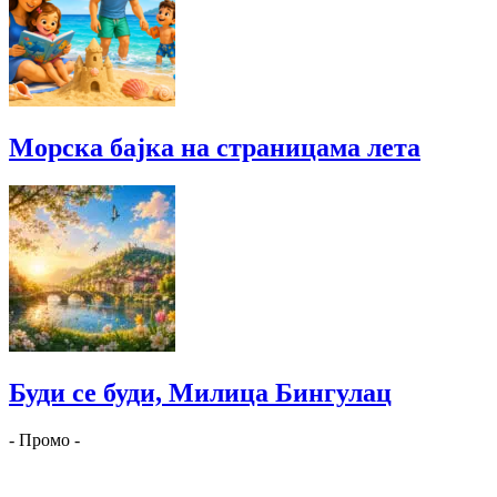
Морска бајка на страницама лета
Буди се буди, Милица Бингулац
- Промо -