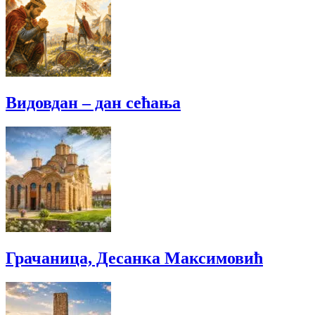
Видовдан – дан сећања
Грачаница, Десанка Максимовић