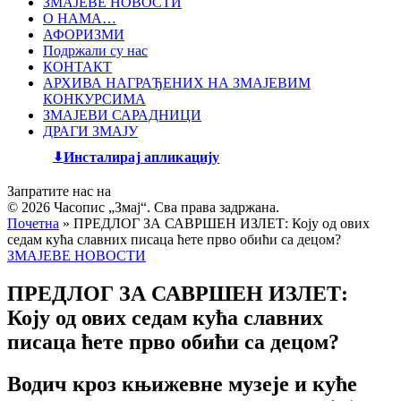
ЗМАЈЕВЕ НОВОСТИ
О НАМА…
АФОРИЗМИ
Подржали су нас
КОНТАКТ
АРХИВА НАГРАЂЕНИХ НА ЗМАЈЕВИМ
КОНКУРСИМА
ЗМАЈЕВИ САРАДНИЦИ
ДРАГИ ЗМАЈУ
Инсталирај апликацију
Запратите нас на
© 2026 Часопис „Змај“. Сва права задржана.
Почетна
»
ПРЕДЛОГ ЗА САВРШЕН ИЗЛЕТ: Коју од ових
седам кућа славних писаца ћете прво обићи са децом?
ЗМАЈЕВЕ НОВОСТИ
ПРЕДЛОГ ЗА САВРШЕН ИЗЛЕТ:
Коју од ових седам кућа славних
писаца ћете прво обићи са децом?
Водич кроз књижевне музеје и куће