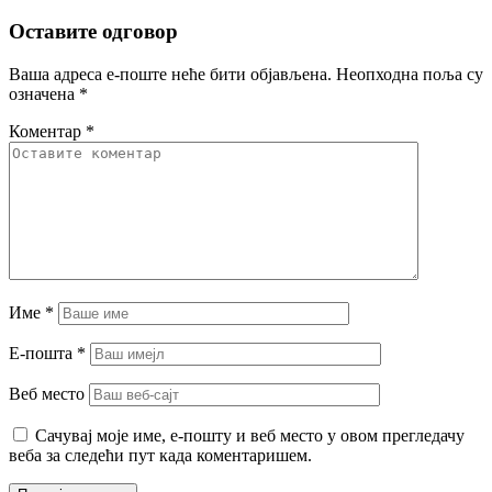
Оставите одговор
Ваша адреса е-поште неће бити објављена.
Неопходна поља су
означена
*
Коментар
*
Име
*
Е-пошта
*
Веб место
Сачувај моје име, е-пошту и веб место у овом прегледачу
веба за следећи пут када коментаришем.